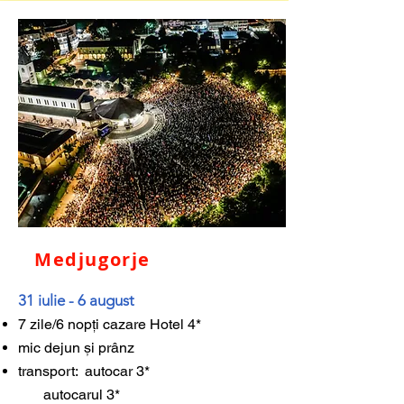
Medjugorje
31 iulie - 6 august
7 zile/6 nopți cazare Hotel 4*
mic dejun și prânz
transport: autocar 3*
autocarul 3*