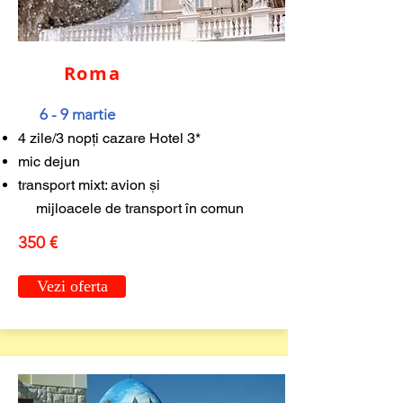
Roma
6 - 9 martie
4 zile/3 nopți cazare Hotel 3*
mic dejun
transport mixt: avion și
mijloacele de transport în comun
350 €
Vezi oferta