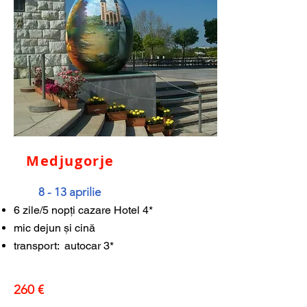
Medjugorje
8 - 13 aprilie
6 zile/5 nopți cazare Hotel 4*
mic dejun și cină
transport: autocar 3*
260 €