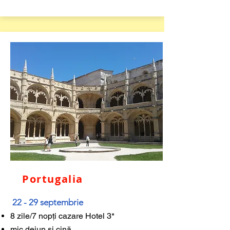
Portugalia
22 - 29 septembrie
8 zile/7 nopți cazare Hotel 3*
mic dejun și cină