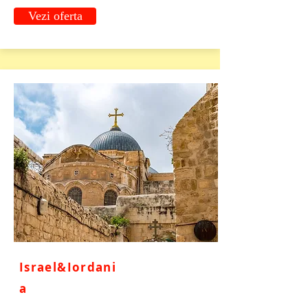
Vezi oferta
Israel&Iordani
a