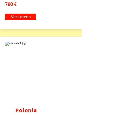
780 €
Vezi oferta
Polonia