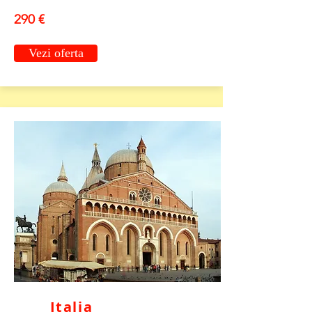
290 €
Vezi oferta
Italia