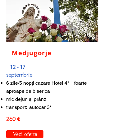
Medjugorje
12 - 17
septembrie
6 zile/5 nopți cazare Hotel 4* foarte
aproape de biserică
mic dejun și prânz
transport: autocar 3*
260 €
Vezi oferta