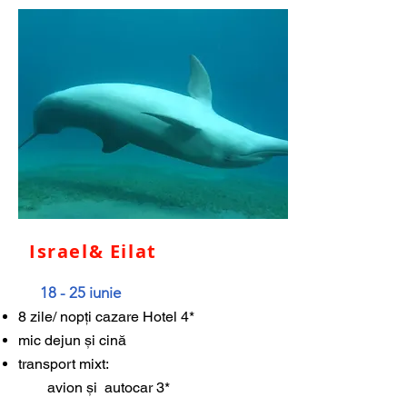
Israel& Eilat
18 - 25 iunie
8 zile/ nopți cazare Hotel 4*
mic dejun și cină
transport mixt:
avion și autocar 3*