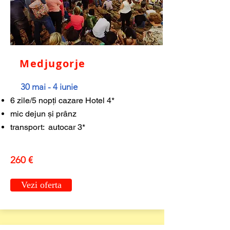
Medjugorje
30 mai - 4 iunie
6 zile/5 nopți cazare Hotel 4*
mic dejun și prânz
transport: autocar 3*
260 €
Vezi oferta