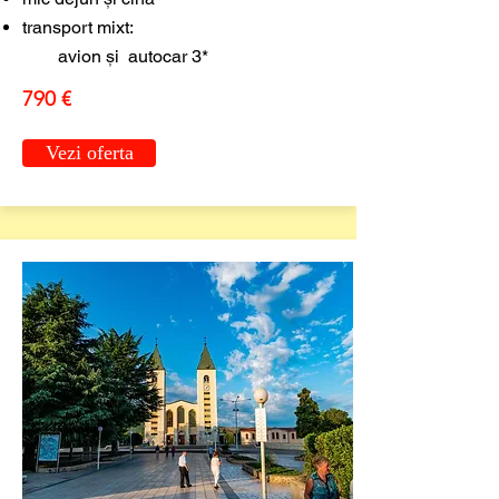
transport mixt:
avion și autocar 3*
790 €
Vezi oferta