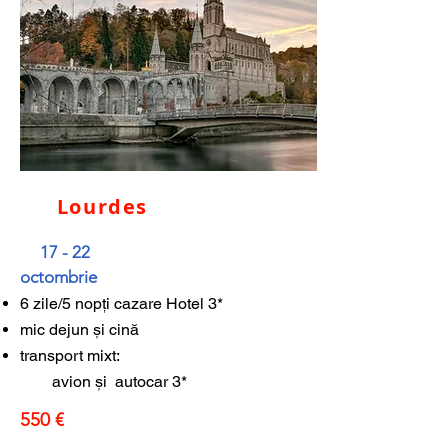
Lourdes
17 - 22
octombrie
6 zile/5 nopți cazare Hotel 3*
mic dejun și cină
transport mixt:
avion și autocar 3*
550 €