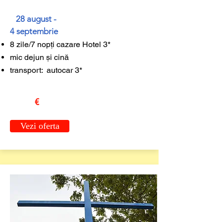
28 august -
4 septembrie
8 zile/7 nopți cazare Hotel 3*
mic dejun și cină
transport: autocar 3*
€
Vezi oferta