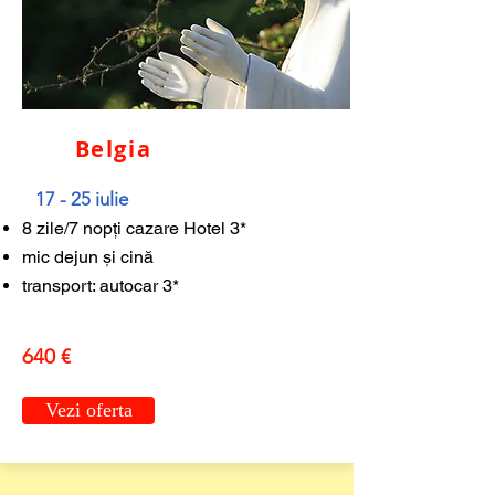
Belgia
17 - 25 iulie
8 zile/7 nopți cazare Hotel 3*
mic dejun și cină
transport: autocar 3*
640 €
Vezi oferta