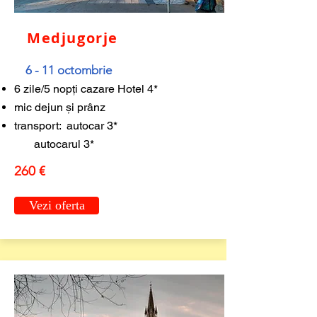
Medjugorje
6 - 11 octombrie
6 zile/5 nopți cazare Hotel 4*
mic dejun și prânz
transport: autocar 3*
autocarul 3*
260 €
Vezi oferta