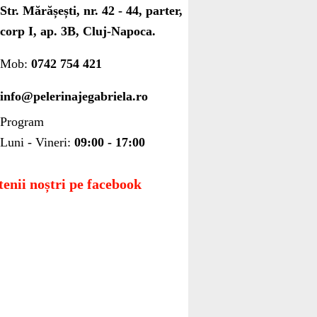
Str. Mărășești, nr. 42 - 44, parter,
corp I, ap. 3B, Cluj-Napoca.
Mob:
0742 754 421
info@pelerinajegabriela.ro
Program
Luni - Vineri:
09:00 - 17:00
tenii noștri pe facebook