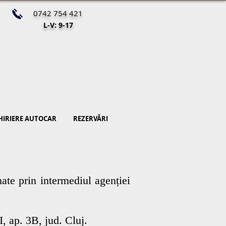
0742 754 421
L-V: 9-17
HIRIERE AUTOCAR
REZERVĂRI
ate prin intermediul agenției
, ap. 3B, jud. Cluj.