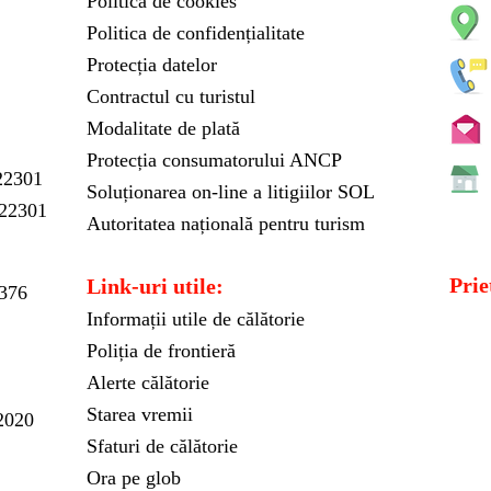
Politica de cookies
Politica de confidențialitate
Protecția datelor
Contractul cu turistul
Modalitate de plată
Protecția consumatorului ANCP
2301
Soluționarea on-line a litigiilor SOL
22301
Autoritatea națională pentru turism
Prie
Link-uri utile:
 376
Informații utile de călătorie
Poliția de frontieră
Alerte călătorie
Starea vremii
.2020
Sfaturi de călătorie
Ora pe glob