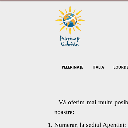
PELERINAJE
ITALIA
LOURD
Vă oferim mai multe posibili
noastre:
Numerar, la sediul Agentiei: 