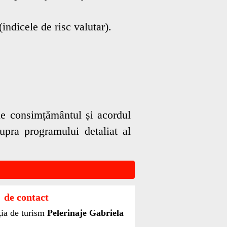
ndicele de risc valutar).
uie consimțământul și acordul
pra programului detaliat al
 de contact
ia de turism
Pelerinaje Gabriela