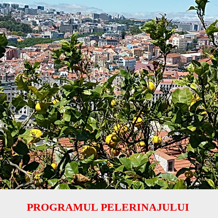
PROGRAMUL PELERINAJULUI