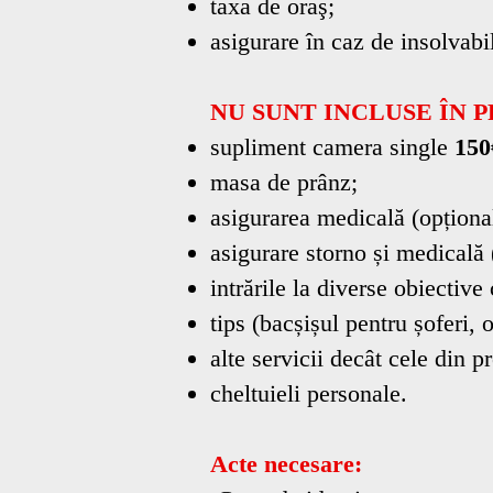
taxa de oraş;
asigurare în caz de insolvabil
NU SUNT INCLUSE ÎN P
supliment camera single
150
masa de prânz;
asigurarea medicală (opțion
asigurare storno și medicală
intrările la diverse obiective 
tips (bacșișul pentru șoferi, 
alte servicii decât cele din 
cheltuieli personale.
Acte necesare: