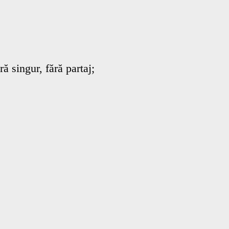
ră singur, fără partaj;