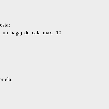
esta;
 un bagaj de cală max. 10
riela;