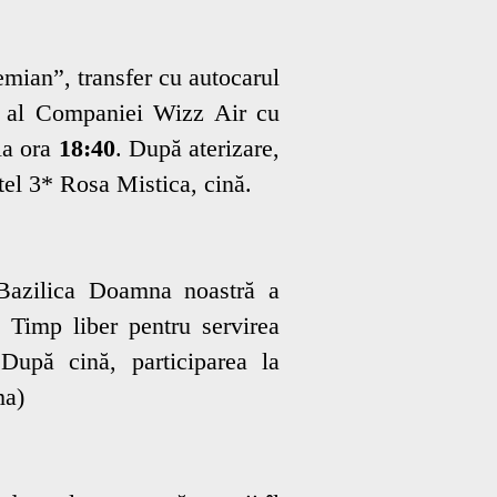
mian”, transfer cu autocarul
ct al Companiei Wizz Air cu
 la ora
18:40
. După aterizare,
tel 3* Rosa Mistica, cină.
 Bazilica Doamna noastră a
. Timp liber pentru servirea
 După cină, participarea la
ma)