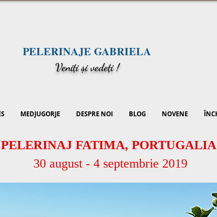
PELERINAJE GABRIELA
V
eniți și vedeți !
ES
MEDJUGORJE
DESPRE NOI
BLOG
NOVENE
ÎNC
PELERINAJ FATIMA, PORTUGALIA
30 august - 4 septembrie 2019