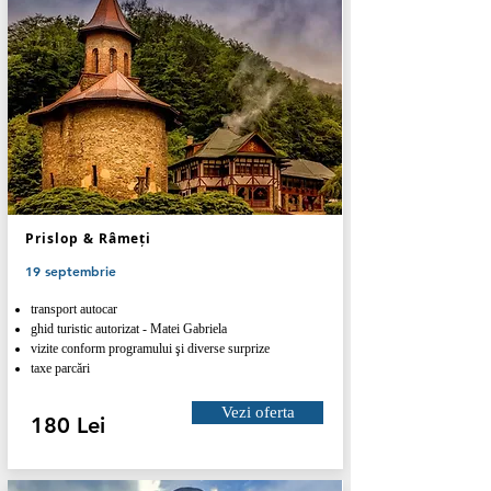
Prislop & Râmeți
19 septembrie
transport autocar
ghid turistic autorizat - Matei Gabriela
vizite conform programului şi diverse surprize
taxe parcări
Vezi oferta
180 Lei