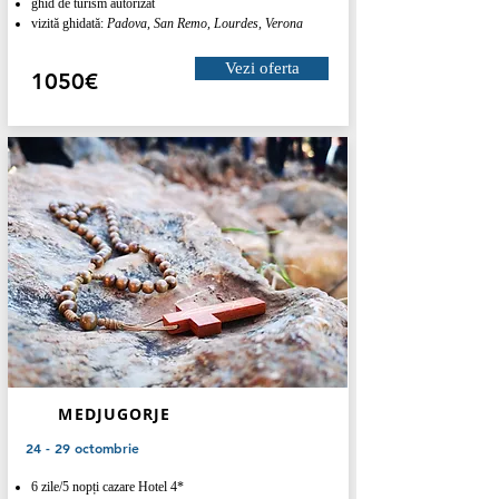
ghid de turism autorizat
vizită ghidată:
Padova, San Remo, Lourdes, Verona
Vezi oferta
1050€
MEDJUGORJE
24 - 29 octombrie
6 zile/5 nopți cazare Hotel 4*