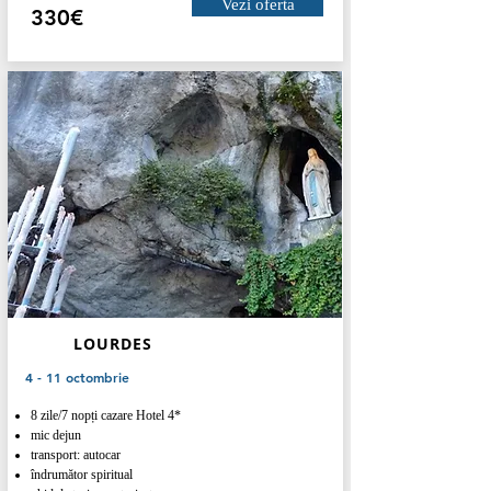
Vezi oferta
330€
LOURDES
4 - 11 octombrie
8 zile/7 nopți cazare Hotel 4*
mic dejun
transport: autocar
îndrumător spiritual