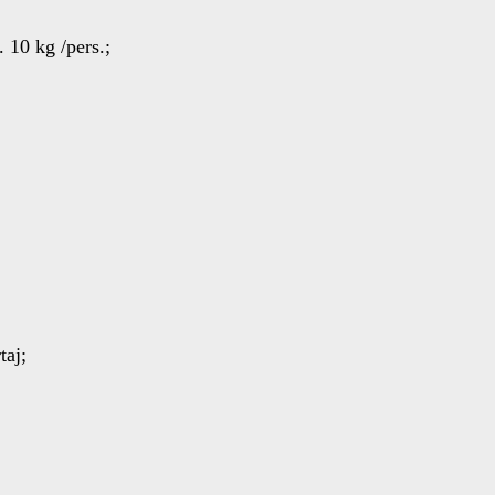
 10 kg /pers.;
taj;