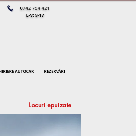
0742 754 421
L-V: 9-17
HIRIERE AUTOCAR
REZERVĂRI
Locuri epuizate