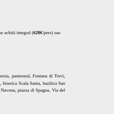
e achită integral (
620€
/pers) sau
zia, panteonul, Fontana di Trevi,
 biserica Scala Santa, bazilica San
 Navona, piazza di Spagna, Via del