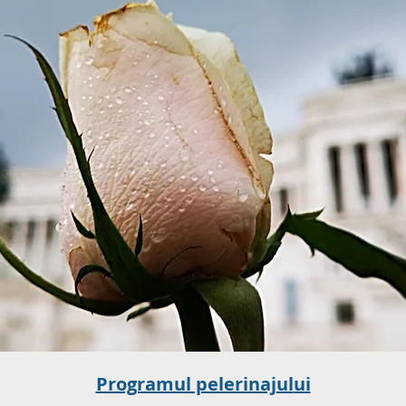
Programul pelerinajul
ui