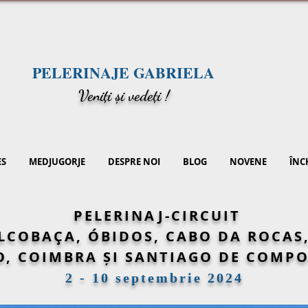
PELERINAJE GABRIELA
V
eniți și vedeți !
ES
MEDJUGORJE
DESPRE NOI
BLOG
NOVENE
ÎNC
PELERINAJ-CIRCUIT
LCOBAÇA, ÓBIDOS, CABO DA ROCAS
, COIMBRA ȘI SANTIAGO DE COMP
2 - 10 septembrie 2024