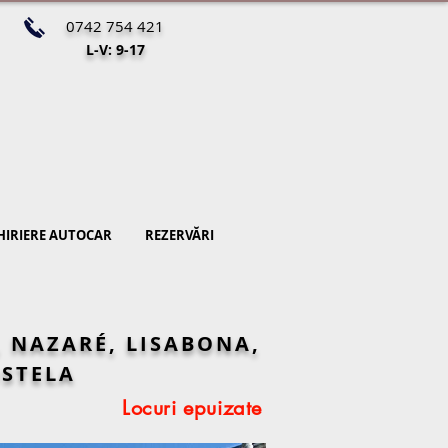
0742 754 421
L-V: 9-17
HIRIERE AUTOCAR
REZERVĂRI
, NAZARÉ, LISABONA,
OSTELA
Locuri epuizate