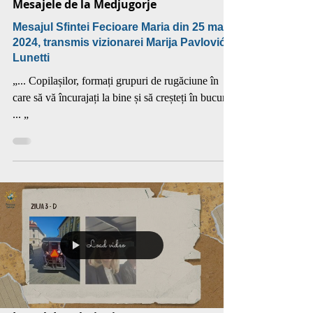
Mesajele de la Medjugorje
Mesajul Sfintei Fecioare Maria din 25 mai
2024, transmis vizionarei Marija Pavlović
Lunetti
„... Copilașilor, formați grupuri de rugăciune în
care să vă încurajați la bine și să creșteți în bucurie.
... „
Load video