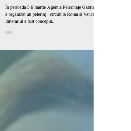
În perioada 5-9 martie Agenția Pelerinaje Gabriela
a organizat un pelerinj - circuit la Roma și Vatican.
Itinerariul a fost conceput...