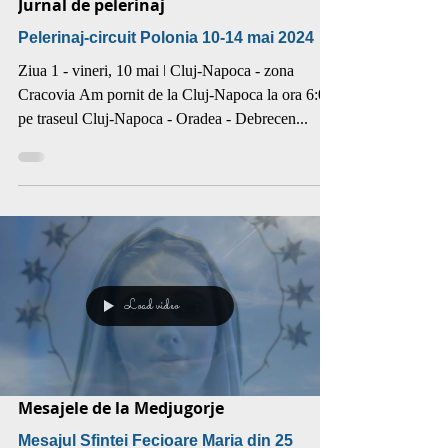
Jurnal de pelerinaj
Pelerinaj-circuit Polonia 10-14 mai 2024
Ziua 1 - vineri, 10 mai ǀ Cluj-Napoca - zona
Cracovia Am pornit de la Cluj-Napoca la ora 6:00
pe traseul Cluj-Napoca - Oradea - Debrecen...
Load video
Mesajele de la Medjugorje
Mesajul Sfintei Fecioare Maria din 25