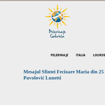
PELERINAJE
ITALIA
LOURD
Mesajul Sfintei Fecioare Maria din 25 
Pavolović Lunetti