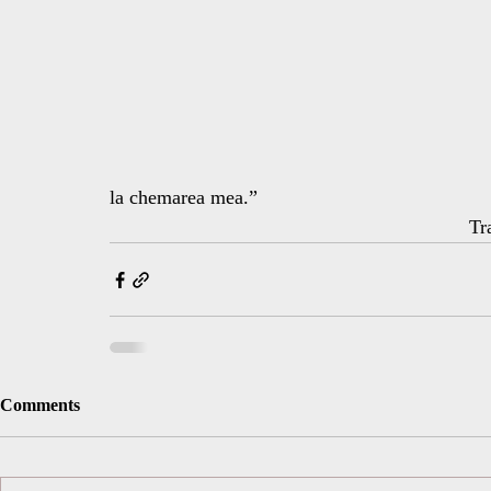
la chemarea mea.”
Tr
Comments