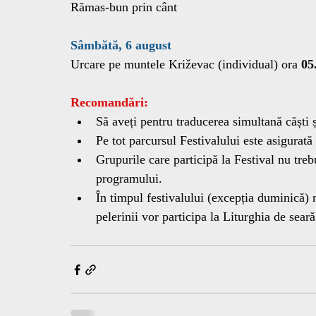
Rămas-bun prin cânt
Sâmbătă, 6 august
Urcare pe muntele Križevac (individual) ora 
05
Recomandări:
Să aveți pentru traducerea simultană căști 
Pe tot parcursul Festivalului este asigurată
Grupurile care participă la Festival nu treb
programului.
În timpul festivalului (excepția duminică) n
pelerinii vor participa la Liturghia de seară