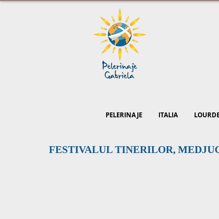
PELERINAJE
ITALIA
LOURD
FESTIVALUL TINERILOR, MEDJU