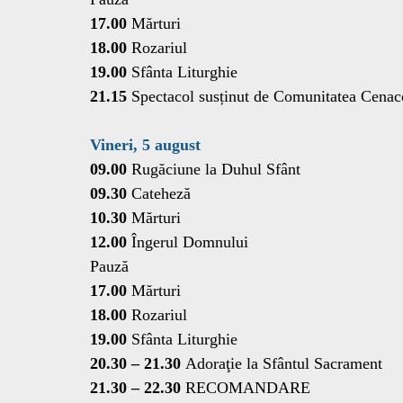
17.00 
Mărturi
18.00
 Rozariul
19.00
 Sfânta Liturghie
21.15
 Spectacol susținut de Comunitatea Cenac
Vineri, 5 august
09.00
 Rugăciune la Duhul Sfânt
09.30
 Cateheză
10.30
 Mărturi
12.00
 Îngerul Domnului
Pauză
17.00 
Mărturi
18.00 
Rozariul
19.00
 Sfânta Liturghie
20.30 – 21.30 
Adoraţie la Sfântul Sacrament
21.30 – 22.30
 RECOMANDARE