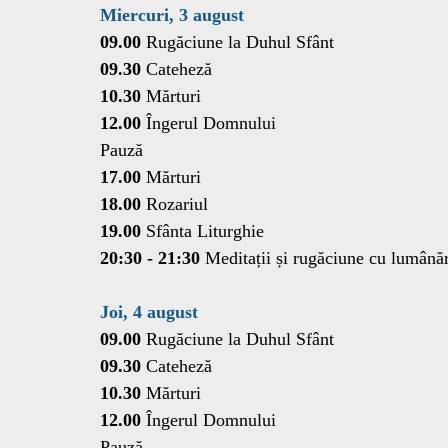
Miercuri, 3 august
09.00
 Rugăciune la Duhul Sfânt
09.30
 Cateheză
10.30
 Mărturi
12.00 
Îngerul Domnului
Pauză
17.00
 Mărturi
18.00 
Rozariul
19.00
 Sfânta Liturghie
20:30 - 21:30
 Meditații și rugăciune cu lumânăr
Joi, 4 august
09.00 
Rugăciune la Duhul Sfânt
09.30
 Cateheză
10.30
 Mărturi
12.00
 Îngerul Domnului
Pauză