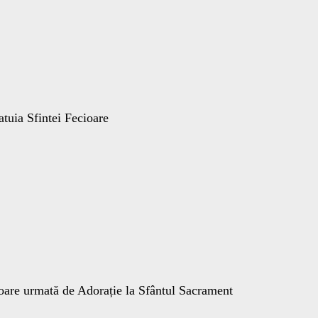
atuia Sfintei Fecioare
ioare urmată de Adorație la Sfântul Sacrament