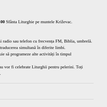
.00 
Sfânta Liturghie pe muntele Križevac.
și radio sau telefon cu frecvența FM, Biblia, umbrelă.
 traducerea simultană în diferite limbi.
uie să programeze alte activități în timpul 
u vor fi celebrate Liturghii pentru pelerini. Toți 
.