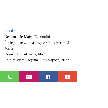
Sursă:
Nestematele Maicii Domnului     
Înțelepciune zilnică despre Sfânta Fecioară 
Maria      
Donald H. Calloway, Mic         
Editura Viața Creștină, Cluj-Napoca, 2022  