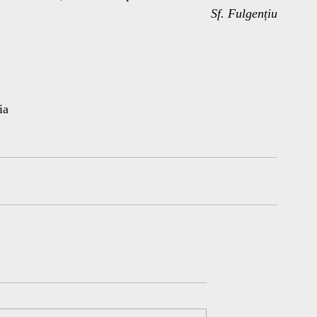
Sf. Fulgențiu
ia 