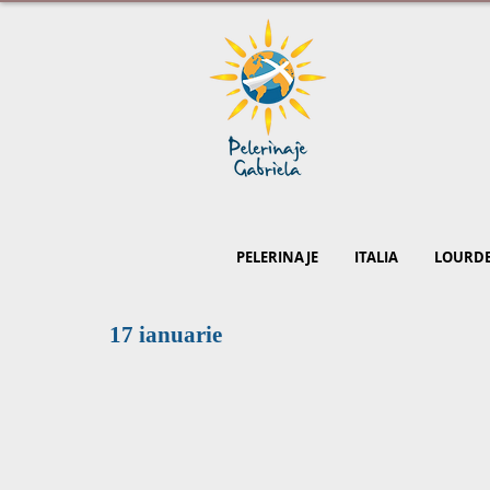
PELERINAJE
ITALIA
LOURD
17 ianuarie