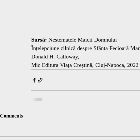
Sursă:
 Nestematele Maicii Domnului 
Înțelepciune zilnică despre Sfânta Fecioară Mar
Donald H. Calloway, 
Mic Editura Viața Creștină, Cluj-Napoca, 2022
Comments