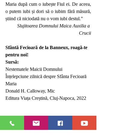
Maria după cum o iubește Fiul ei. De aceea, 
o putem iubi și dori să o iubim fără măsură, 
știind că niciodată nu o vom iubi destul.”
Slujitoarea Domnului Maica Auxilia a 
Crucii
Sfântă Fecioară de la Banneux, roagă-te 
pentru noi!
Sursă:
Nestematele Maicii Domnului
Înțelepciune zilnică despre Sfânta Fecioară 
Maria
Donald H. Calloway, Mic
Editura Viața Creștină, Cluj-Napoca, 2022