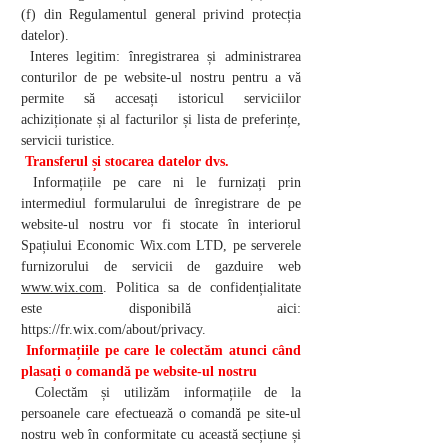
(f) din Regulamentul general privind protecția
datelor).
Interes legitim: înregistrarea și administrarea
conturilor de pe website-ul nostru pentru a vă
permite să accesați istoricul serviciilor
achiziționate și al facturilor și lista de preferințe,
servicii turistice.
Transferul și stocarea datelor dvs.
Informațiile pe care ni le furnizați prin
intermediul formularului de înregistrare de pe
website-ul nostru vor fi stocate în interiorul
Spațiului Economic Wix.com LTD, pe serverele
furnizorului de servicii de gazduire web
www.wix.com
. Politica sa de confidențialitate
este disponibilă aici:
https://fr.wix.com/about/privacy.
Informațiile pe care le colectăm atunci când
plasați o comandă pe website-ul nostru
Colectăm și utilizăm informațiile de la
persoanele care efectuează o comandă pe site-ul
nostru web în conformitate cu această secțiune și