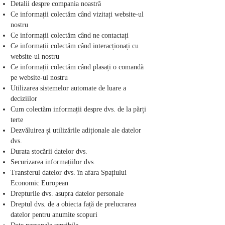
Detalii despre compania noastră
Ce informații colectăm când vizitați website-ul
nostru
Ce informații colectăm când ne contactați
Ce informații colectăm când interacționați cu
website-ul nostru
Ce informații colectăm când plasați o comandă
pe website-ul nostru
Utilizarea sistemelor automate de luare a
deciziilor
Cum colectăm informații despre dvs. de la părți
terte
Dezvăluirea și utilizările adiționale ale datelor
dvs.
Durata stocării datelor dvs.
Securizarea informațiilor dvs.
Transferul datelor dvs. în afara Spațiului
Economic European
Drepturile dvs. asupra datelor personale
Dreptul dvs. de a obiecta față de prelucrarea
datelor pentru anumite scopuri