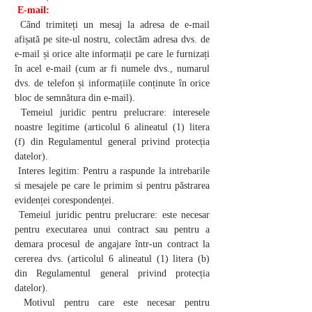
E-mail:
Când trimiteți un mesaj la adresa de e-mail
afișată pe site-ul nostru, colectăm adresa dvs. de
e-mail și orice alte informații pe care le furnizați
în acel e-mail (cum ar fi numele dvs., numarul
dvs. de telefon și informațiile conținute în orice
bloc de semnătura din e-mail).
Temeiul juridic pentru prelucrare: interesele
noastre legitime (articolul 6 alineatul (1) litera
(f) din Regulamentul general privind protecția
datelor).
Interes legitim: Pentru a raspunde la intrebarile
si mesajele pe care le primim si pentru păstrarea
evidenței corespondenței.
Temeiul juridic pentru prelucrare: este necesar
pentru executarea unui contract sau pentru a
demara procesul de angajare într-un contract la
cererea dvs. (articolul 6 alineatul (1) litera (b)
din Regulamentul general privind protecția
datelor).
Motivul pentru care este necesar pentru