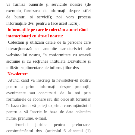
va furniza bunurile și serviciile noastre (de
exemplu, furnizarea de informații despre astfel
de bunuri și servicii); noi vom procesa
informațiile dvs. pentru a face acest lucru).
Informațiile pe care le colectăm atunci când
interacționați cu site-ul nostru:
Colectăm și utilizăm datele de la persoane care
interacționează cu anumite caracteristici ale
website-ului nostru, în conformitate cu această
secțiune și cu secțiunea intitulată Dezvăluire și
utilizări suplimentare ale informațiilor dvs.
Newsletter:
Atunci când vă înscrieți la newsletter-ul nostru
pentru a primi informații despre promoții,
evenimente sau concursuri de la noi prin
formularele de abonare sau din orice alt formular
în baza căruia vă puteți exprima consimțământul
pentru a vă înscrie în baza de date colectăm
nume, prenume, e-mail.
Temeiul juridic pentru prelucrare:
consimțământul dvs. (articolul 6 alineatul (1)