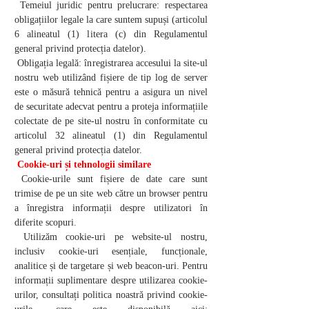
Temeiul juridic pentru prelucrare: respectarea
obligațiilor legale la care suntem supuși (articolul
6 alineatul (1) litera (c) din Regulamentul
general privind protecția datelor).
Obligația legală: înregistrarea accesului la site-ul
nostru web utilizând fișiere de tip log de server
este o măsură tehnică pentru a asigura un nivel
de securitate adecvat pentru a proteja informațiile
colectate de pe site-ul nostru în conformitate cu
articolul 32 alineatul (1) din Regulamentul
general privind protecția datelor.
Cookie-uri și tehnologii similare
Cookie-urile sunt fișiere de date care sunt
trimise de pe un site web către un browser pentru
a înregistra informații despre utilizatori în
diferite scopuri.
Utilizăm cookie-uri pe website-ul nostru,
inclusiv cookie-uri esențiale, funcționale,
analitice și de targetare și web beacon-uri. Pentru
informații suplimentare despre utilizarea cookie-
urilor, consultați politica noastră privind cookie-